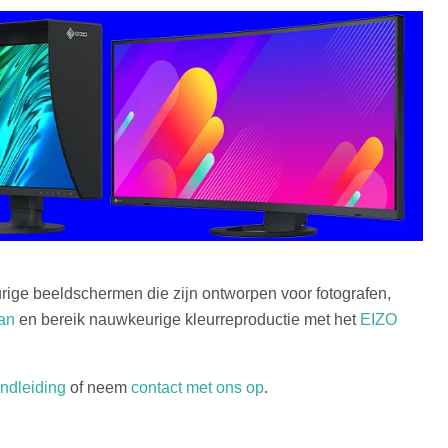
ige beeldschermen die zijn ontworpen voor fotografen,
an
en bereik nauwkeurige kleurreproductie met het
EIZO
ndleiding
of neem
contact met ons op
.