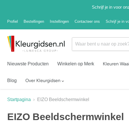
Schrijf je in voor 
Profiel
Bestellingen
Instellingen
Contacteer ons
Schrijf je in 
Kleuren Waa
Nieuwste Producten
Winkelen op Merk
Over Kleurgidsen
Blog
Startpagina
EIZO Beeldschermwinkel
EIZO Beeldschermwinkel