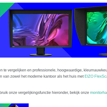
 te vergelijken en professionele, hoogwaardige, kleurnauwkeur
n van zowel het moderne kantoor als het huis met
EIZO FlexSc
ruik onze vergelijkingsfunctie hieronder, bekijk onze
monitorha