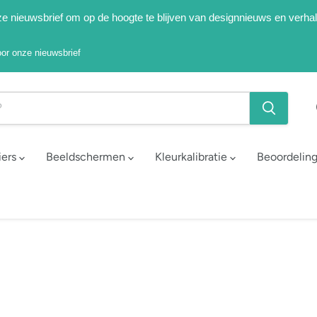
onze nieuwsbrief om op de hoogte te blijven van designnieuws en verha
voor onze nieuwsbrief
iers
Beeldschermen
Kleurkalibratie
Beoordelin