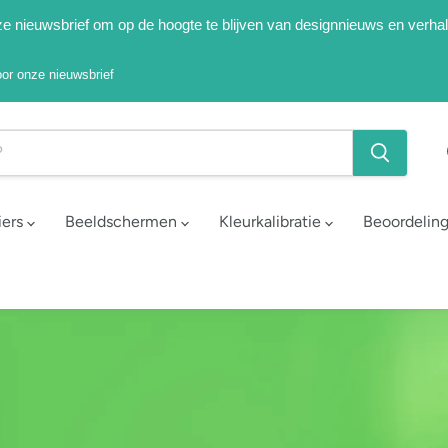
onze nieuwsbrief om op de hoogte te blijven van designnieuws en verha
voor onze nieuwsbrief
iers
Beeldschermen
Kleurkalibratie
Beoordelin