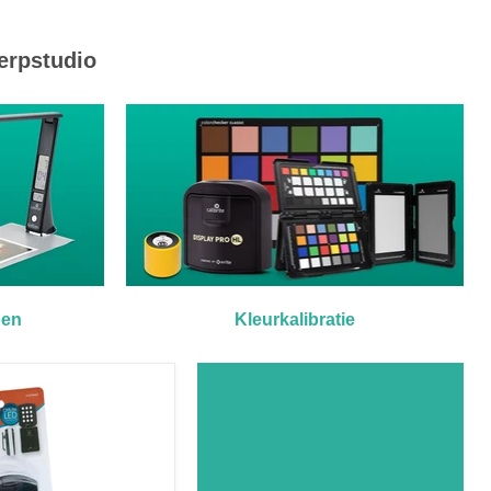
erpstudio
pen
Kleurkalibratie