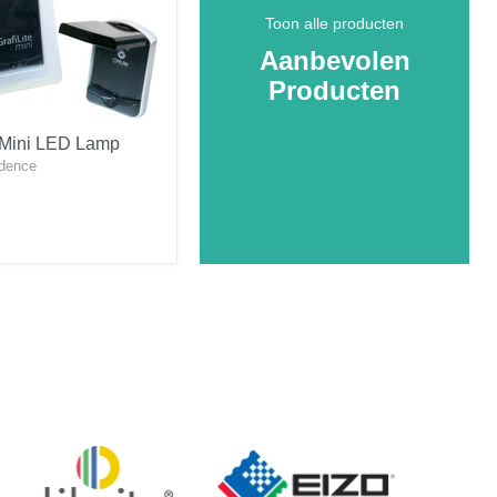
Toon alle producten
Aanbevolen
Producten
e Mini LED Lamp
idence