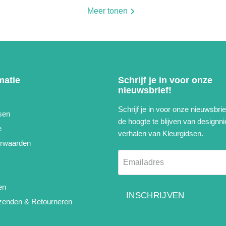
Meer tonen
matie
Schrijf je in voor onze
nieuwsbrief!
Schrijf je in voor onze nieuwsbri
sen
de hoogte te blijven van designn
e
verhalen van Kleurgidsen.
rwaarden
Emailadres
en
INSCHRIJVEN
rzenden & Retourneren