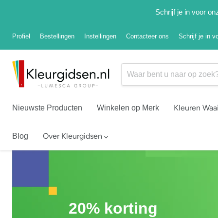
Schrijf je in voor 
Profiel
Bestellingen
Instellingen
Contacteer ons
Schrijf je in 
Kleuren Waa
Nieuwste Producten
Winkelen op Merk
Over Kleurgidsen
Blog