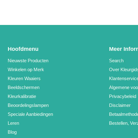
Hoofdmenu
Meer Infor
Nieuwste Producten
Search
Winkelen op Merk
Over Kleurgid
Kleuren Waaiers
Klantenservic
Beeldschermen
Algemene voo
Kleurkalibratie
Privacybeleid
Beoordelingslampen
Disclaimer
Speciale Aanbiedingen
Betaalmethod
Leren
Bestellen, Ve
Blog