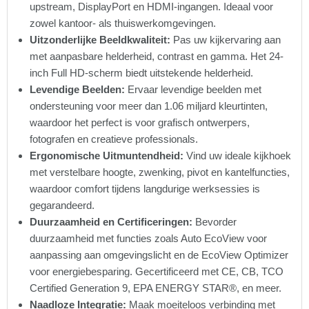
upstream, DisplayPort en HDMI-ingangen. Ideaal voor
zowel kantoor- als thuiswerkomgevingen.
Uitzonderlijke Beeldkwaliteit:
Pas uw kijkervaring aan
met aanpasbare helderheid, contrast en gamma. Het 24-
inch Full HD-scherm biedt uitstekende helderheid.
Levendige Beelden:
Ervaar levendige beelden met
ondersteuning voor meer dan 1.06 miljard kleurtinten,
waardoor het perfect is voor grafisch ontwerpers,
fotografen en creatieve professionals.
Ergonomische Uitmuntendheid:
Vind uw ideale kijkhoek
met verstelbare hoogte, zwenking, pivot en kantelfuncties,
waardoor comfort tijdens langdurige werksessies is
gegarandeerd.
Duurzaamheid en Certificeringen:
Bevorder
duurzaamheid met functies zoals Auto EcoView voor
aanpassing aan omgevingslicht en de EcoView Optimizer
voor energiebesparing. Gecertificeerd met CE, CB, TCO
Certified Generation 9, EPA ENERGY STAR®, en meer.
Naadloze Integratie:
Maak moeiteloos verbinding met