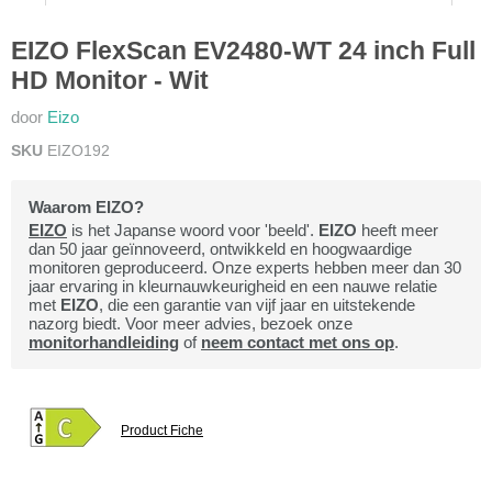
EIZO FlexScan EV2480-WT 24 inch Full
HD Monitor - Wit
door
Eizo
SKU
EIZO192
Waarom EIZO?
EIZO
is het Japanse woord voor 'beeld'.
EIZO
heeft meer
dan 50 jaar geïnnoveerd, ontwikkeld en hoogwaardige
monitoren geproduceerd. Onze experts hebben meer dan 30
jaar ervaring in kleurnauwkeurigheid en een nauwe relatie
met
EIZO
, die een garantie van vijf jaar en uitstekende
nazorg biedt. Voor meer advies, bezoek onze
monitorhandleiding
of
neem contact met ons op
.
Product Fiche