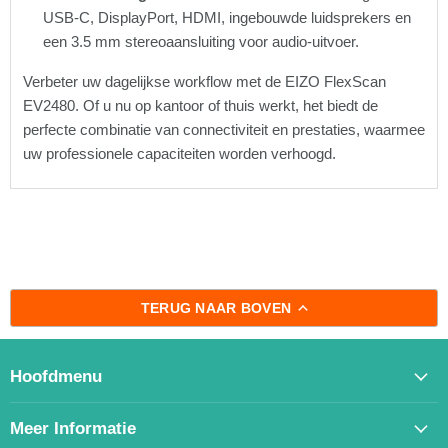
USB-C, DisplayPort, HDMI, ingebouwde luidsprekers en
een 3.5 mm stereoaansluiting voor audio-uitvoer.
Verbeter uw dagelijkse workflow met de EIZO FlexScan
EV2480. Of u nu op kantoor of thuis werkt, het biedt de
perfecte combinatie van connectiviteit en prestaties, waarmee
uw professionele capaciteiten worden verhoogd.
TERUG NAAR BOVEN
Hoofdmenu
Meer Informatie