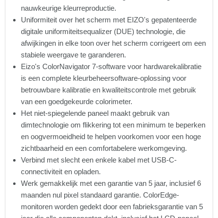
nauwkeurige kleurreproductie.
Uniformiteit over het scherm met EIZO's gepatenteerde
digitale uniformiteitsequalizer (DUE) technologie, die
afwijkingen in elke toon over het scherm corrigeert om een
stabiele weergave te garanderen.
Eizo's ColorNavigator 7-software voor hardwarekalibratie
is een complete kleurbeheersoftware-oplossing voor
betrouwbare kalibratie en kwaliteitscontrole met gebruik
van een goedgekeurde colorimeter.
Het niet-spiegelende paneel maakt gebruik van
dimtechnologie om flikkering tot een minimum te beperken
en oogvermoeidheid te helpen voorkomen voor een hoge
zichtbaarheid en een comfortabelere werkomgeving.
Verbind met slecht een enkele kabel met USB-C-
connectiviteit en opladen.
Werk gemakkelijk met een garantie van 5 jaar, inclusief 6
maanden nul pixel standaard garantie. ColorEdge-
monitoren worden gedekt door een fabrieksgarantie van 5