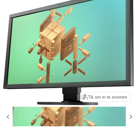
Tik om in te zoomen