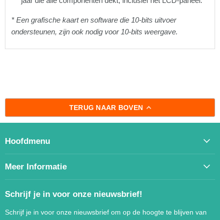
jaar die alle componenten dekt, inclusief het LCD-paneel.
* Een grafische kaart en software die 10-bits uitvoer
ondersteunen, zijn ook nodig voor 10-bits weergave.
TERUG NAAR BOVEN
Hoofdmenu
Meer Informatie
Schrijf je in voor onze nieuwsbrief!
Schrijf je in voor onze nieuwsbrief om op de hoogte te blijven van