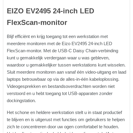
EIZO EV2495 24-inch LED
FlexScan-monitor
Blijf efficiënt en krijg toegang tot een werkstation met
meerdere monitoren met de Eizo EV2495 24-inch LED
FlexScan-monitor. Met de USB-C Daisy Chain-verbinding
kunt u gemakkelijk verdergaan waar u was gebleven,
waardoor u gemakkelijker tussen werkstations kunt wisselen.
Sluit meerdere monitoren aan vanaf één video-uitgang en laad
laptops betrouwbaar op via de alles-in-één kabeloplossing.
Videogesprekken en bestandsoverdrachten worden niet
verstoord en u hebt toegang tot USB-apparaten zonder
dockingstation.
Het schone en heldere werkstation stelt u in staat productief
te blijven en is uitgerust met functies om gebruikers te helpen
zich te concentreren door uw ogen comfortabel te houden.