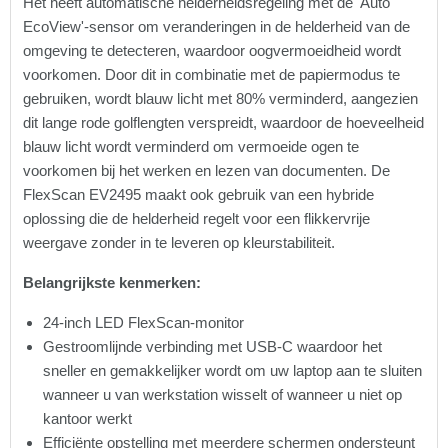
Het heeft automatische helderheidsregeling met de 'Auto
EcoView'-sensor om veranderingen in de helderheid van de
omgeving te detecteren, waardoor oogvermoeidheid wordt
voorkomen. Door dit in combinatie met de papiermodus te
gebruiken, wordt blauw licht met 80% verminderd, aangezien
dit lange rode golflengten verspreidt, waardoor de hoeveelheid
blauw licht wordt verminderd om vermoeide ogen te
voorkomen bij het werken en lezen van documenten. De
FlexScan EV2495 maakt ook gebruik van een hybride
oplossing die de helderheid regelt voor een flikkervrije
weergave zonder in te leveren op kleurstabiliteit.
Belangrijkste kenmerken:
24-inch LED FlexScan-monitor
Gestroomlijnde verbinding met USB-C waardoor het
sneller en gemakkelijker wordt om uw laptop aan te sluiten
wanneer u van werkstation wisselt of wanneer u niet op
kantoor werkt
Efficiënte opstelling met meerdere schermen ondersteunt