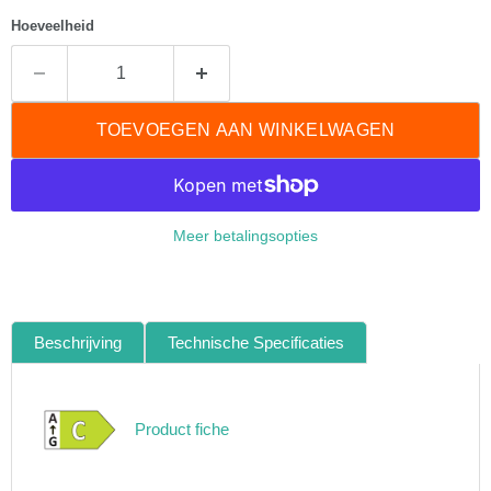
Hoeveelheid
TOEVOEGEN AAN WINKELWAGEN
Meer betalingsopties
Beschrijving
Technische Specificaties
Product fiche