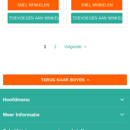
SNEL WINKELEN
SNEL WINKELEN
TOEVOEGEN AAN WINKELWAGEN
TOEVOEGEN AAN WINKELWA
1
2
Volgende
TERUG NAAR BOVEN
Hoofdmenu
Meer Informatie