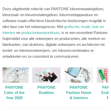
Deze uitgebreide selectie van PANTONE kleurenwaaiergidsen,
kleurstaal- en kleurenstalengidsen, kleurmeetapparatuur en
software maakt effectieve kleurkritische beslissingen mogelijk in
elke fase van het ontwerpproces. Met
grafische
,
mode, huis en
interieur
en
productontwerpreeksen
, is er een essentieel Pantone-
hulpmiddel voor alle ontwerpers en producenten, alle merken en
fabrikanten, van drukkers, digitale ontwerpers en architecten tot
textiel- en interieurontwerpers, om kleurencombinaties te
ontwikkelen en ze consistent te communiceren.
PANTONE
PANTONE
PANTONE
PAN
Color of the
Dualities
Fashion Home
Grafi
Year 2026
& Interiors
Pr