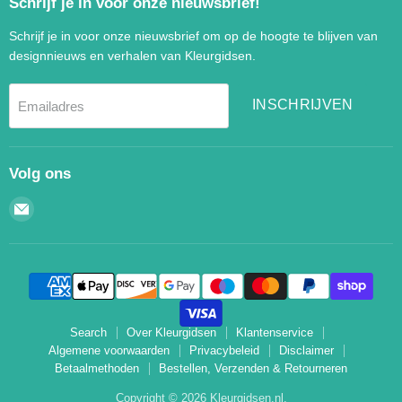
Schrijf je in voor onze nieuwsbrief!
Schrijf je in voor onze nieuwsbrief om op de hoogte te blijven van
designnieuws en verhalen van Kleurgidsen.
INSCHRIJVEN
Emailadres
Volg ons
Email
Kleurgidsen.nl
Search
Over Kleurgidsen
Klantenservice
Algemene voorwaarden
Privacybeleid
Disclaimer
Betaalmethoden
Bestellen, Verzenden & Retourneren
Copyright © 2026 Kleurgidsen.nl.