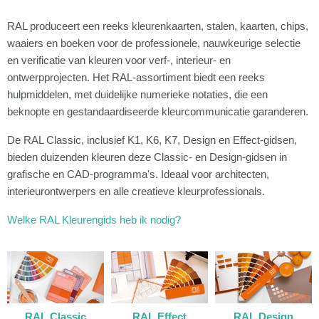
RAL produceert een reeks kleurenkaarten, stalen, kaarten, chips,
waaiers en boeken voor de professionele, nauwkeurige selectie
en verificatie van kleuren voor verf-, interieur- en
ontwerpprojecten. Het RAL-assortiment biedt een reeks
hulpmiddelen, met duidelijke numerieke notaties, die een
beknopte en gestandaardiseerde kleurcommunicatie garanderen.
De RAL Classic, inclusief K1, K6, K7, Design en Effect-gidsen,
bieden duizenden kleuren deze Classic- en Design-gidsen in
grafische en CAD-programma's. Ideaal voor architecten,
interieurontwerpers en alle creatieve kleurprofessionals.
Welke RAL Kleurengids heb ik nodig?
RAL Classic
RAL Effect
RAL Design