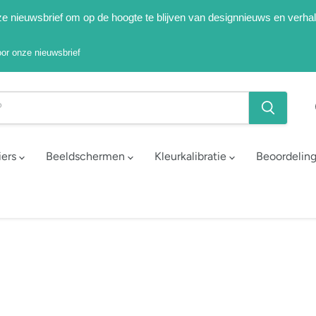
onze nieuwsbrief om op de hoogte te blijven van designnieuws en verha
voor onze nieuwsbrief
iers
Beeldschermen
Kleurkalibratie
Beoordelin