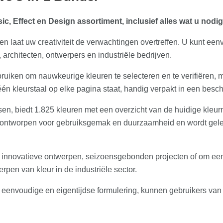
ic, Effect en Design assortiment, inclusief alles wat u nodig
 laat uw creativiteit de verwachtingen overtreffen. U kunt eenv
 architecten, ontwerpers en industriële bedrijven.
bruiken om nauwkeurige kleuren te selecteren en te verifiëren,
 één kleurstaal op elke pagina staat, handig verpakt in een be
sen, biedt 1.825 kleuren met een overzicht van de huidige kleur
 ontworpen voor gebruiksgemak en duurzaamheid en wordt gele
or innovatieve ontwerpen, seizoensgebonden projecten of om een p
rpen van kleur in de industriële sector.
eenvoudige en eigentijdse formulering, kunnen gebruikers van v