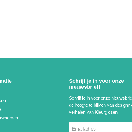
matie
Schrijf je in voor onze
nieuwsbrief!
Schrijf je in voor onze nieuwsbri
sen
de hoogte te blijven van designn
e
verhalen van Kleurgidsen.
rwaarden
Emailadres