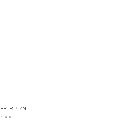
, FR, RU, ZN
 folie