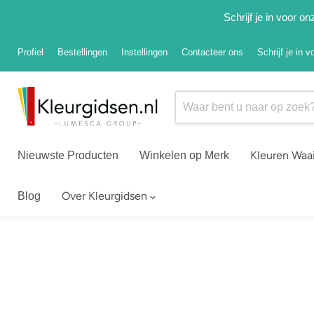
Schrijf je in voor 
Profiel
Bestellingen
Instellingen
Contacteer ons
Schrijf je in 
Kleuren Waa
Nieuwste Producten
Winkelen op Merk
Over Kleurgidsen
Blog