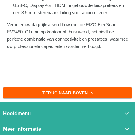
USB-C, DisplayPort, HDMI, ingebouwde luidsprekers en
een 3.5 mm stereoaansluiting voor audio-uitvoer.
Verbeter uw dagelijkse workflow met de EIZO FlexScan
EV2480. Of u nu op kantoor of thuis werkt, het biedt de
perfecte combinatie van connectiviteit en prestaties, waarmee
uw professionele capaciteiten worden verhoogd.
TERUG NAAR BOVEN
Hoofdmenu
Meer Informatie