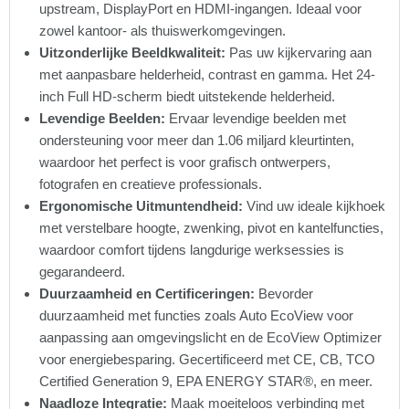
upstream, DisplayPort en HDMI-ingangen. Ideaal voor
zowel kantoor- als thuiswerkomgevingen.
Uitzonderlijke Beeldkwaliteit:
Pas uw kijkervaring aan
met aanpasbare helderheid, contrast en gamma. Het 24-
inch Full HD-scherm biedt uitstekende helderheid.
Levendige Beelden:
Ervaar levendige beelden met
ondersteuning voor meer dan 1.06 miljard kleurtinten,
waardoor het perfect is voor grafisch ontwerpers,
fotografen en creatieve professionals.
Ergonomische Uitmuntendheid:
Vind uw ideale kijkhoek
met verstelbare hoogte, zwenking, pivot en kantelfuncties,
waardoor comfort tijdens langdurige werksessies is
gegarandeerd.
Duurzaamheid en Certificeringen:
Bevorder
duurzaamheid met functies zoals Auto EcoView voor
aanpassing aan omgevingslicht en de EcoView Optimizer
voor energiebesparing. Gecertificeerd met CE, CB, TCO
Certified Generation 9, EPA ENERGY STAR®, en meer.
Naadloze Integratie:
Maak moeiteloos verbinding met