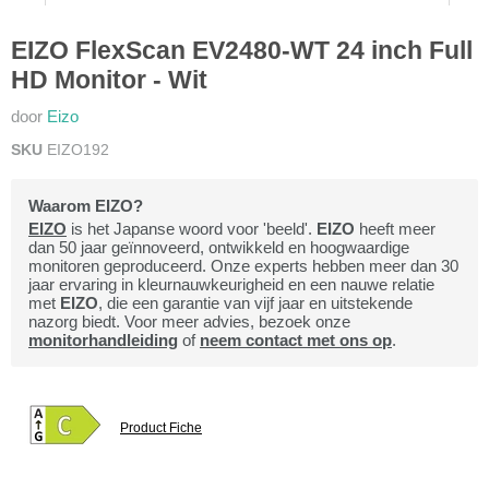
EIZO FlexScan EV2480-WT 24 inch Full
HD Monitor - Wit
door
Eizo
SKU
EIZO192
Waarom EIZO?
EIZO
is het Japanse woord voor 'beeld'.
EIZO
heeft meer
dan 50 jaar geïnnoveerd, ontwikkeld en hoogwaardige
monitoren geproduceerd. Onze experts hebben meer dan 30
jaar ervaring in kleurnauwkeurigheid en een nauwe relatie
met
EIZO
, die een garantie van vijf jaar en uitstekende
nazorg biedt. Voor meer advies, bezoek onze
monitorhandleiding
of
neem contact met ons op
.
Product Fiche