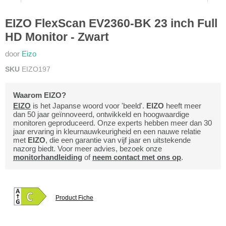
EIZO FlexScan EV2360-BK 23 inch Full
HD Monitor - Zwart
door
Eizo
SKU
EIZO197
Waarom EIZO?
EIZO
is het Japanse woord voor 'beeld'.
EIZO
heeft meer
dan 50 jaar geïnnoveerd, ontwikkeld en hoogwaardige
monitoren geproduceerd. Onze experts hebben meer dan 30
jaar ervaring in kleurnauwkeurigheid en een nauwe relatie
met
EIZO
, die een garantie van vijf jaar en uitstekende
nazorg biedt. Voor meer advies, bezoek onze
monitorhandleiding
of
neem contact met ons op
.
Product Fiche