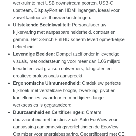
werkruimte met USB downstream poorten, USB-C
upstream, DisplayPort en HDMI ingangen, ideaal voor
zowel kantoor als thuiswerkinstellingen.
Uitstekende Beeldkwaliteit:
Personaliseer uw
kijkervaring met aanpasbare helderheid, contrast en
gamma. Het 23-inch Full HD scherm levert opmerkelijke
helderheid.
Levendige Beelden:
Dompel uzelf onder in levendige
visuals, met ondersteuning voor meer dan 1.06 miljard
kleurtinten, wat grafisch ontwerpers, fotografen en
creatieve professionals aanspreekt.
Ergonomische Uitmuntendheid:
Ontdek uw perfecte
kijkhoek met verstelbare hoogte, zwenking, pivot en
kantelfuncties, waardoor comfort tijdens lange
werksessies is gegarandeerd.
Duurzaamheid en Certificeringen:
Omarm
duurzaamheid met functies zoals Auto EcoView voor
aanpassing aan omgevingsverlichting en de EcoView
Optimizer voor energiebesparing. Gecertificeerd met CE,