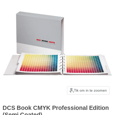
Tik om in te zoomen
DCS Book CMYK Professional Edition
(Semi Coated)