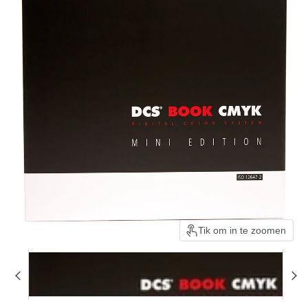
Tik om in te zoomen