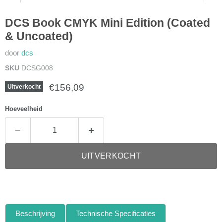
DCS Book CMYK Mini Edition (Coated
& Uncoated)
door
dcs
SKU
DCSG008
Huidige prijs
€156,09
Uitverkocht
Hoeveelheid
UITVERKOCHT
Beschrijving
Technische Specificaties