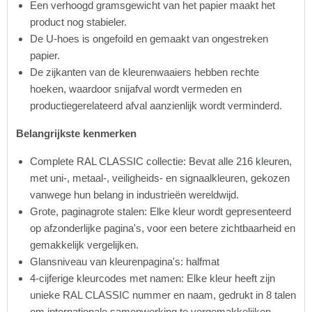
Een verhoogd gramsgewicht van het papier maakt het
product nog stabieler.
De U-hoes is ongefoild en gemaakt van ongestreken
papier.
De zijkanten van de kleurenwaaiers hebben rechte
hoeken, waardoor snijafval wordt vermeden en
productiegerelateerd afval aanzienlijk wordt verminderd.
Belangrijkste kenmerken
Complete RAL CLASSIC collectie: Bevat alle 216 kleuren,
met uni-, metaal-, veiligheids- en signaalkleuren, gekozen
vanwege hun belang in industrieën wereldwijd.
Grote, paginagrote stalen: Elke kleur wordt gepresenteerd
op afzonderlijke pagina's, voor een betere zichtbaarheid en
gemakkelijk vergelijken.
Glansniveau van kleurenpagina's: halfmat
4-cijferige kleurcodes met namen: Elke kleur heeft zijn
unieke RAL CLASSIC nummer en naam, gedrukt in 8 talen
om internationale samenwerking te vergemakkelijken.