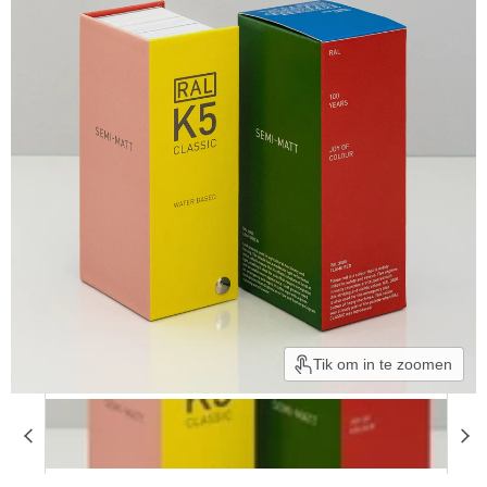
Tik om in te zoomen