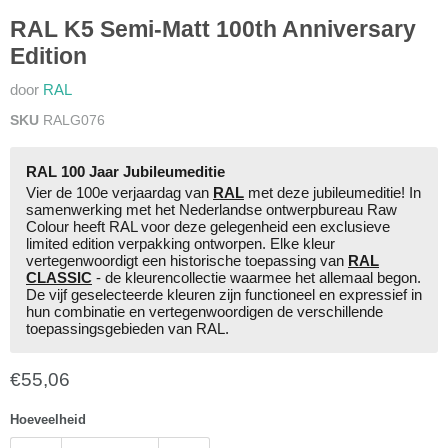
RAL K5 Semi-Matt 100th Anniversary
Edition
door
RAL
SKU
RALG076
RAL 100 Jaar Jubileumeditie
Vier de 100e verjaardag van
RAL
met deze jubileumeditie! In
samenwerking met het Nederlandse ontwerpbureau Raw
Colour heeft RAL voor deze gelegenheid een exclusieve
limited edition verpakking ontworpen. Elke kleur
vertegenwoordigt een historische toepassing van
RAL
CLASSIC
- de kleurencollectie waarmee het allemaal begon.
De vijf geselecteerde kleuren zijn functioneel en expressief in
hun combinatie en vertegenwoordigen de verschillende
toepassingsgebieden van RAL.
Huidige prijs
€55,06
Hoeveelheid