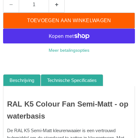
TOEVOEGEN AAN WINKELWAGEN
Meer betalingsopties
Beschrijving
Technische Specificaties
RAL K5 Colour Fan Semi-Matt - op
waterbasis
De RAL K5 Semi-Matt kleurenwaaier is een vertrouwd
hulpmiddel om de standaard te zetten in kleurontwerp. Met