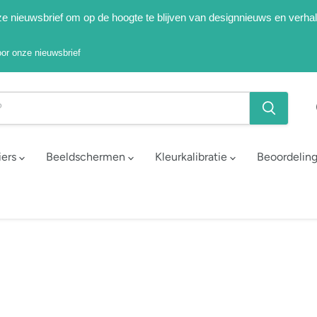
onze nieuwsbrief om op de hoogte te blijven van designnieuws en verha
voor onze nieuwsbrief
iers
Beeldschermen
Kleurkalibratie
Beoordelin