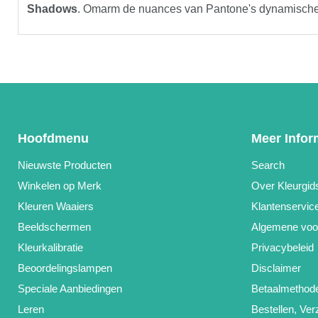
Shadows
. Omarm de nuances van Pantone's dynamische w
Hoofdmenu
Meer Infor
Nieuwste Producten
Search
Winkelen op Merk
Over Kleurgid
Kleuren Waaiers
Klantenservic
Beeldschermen
Algemene voo
Kleurkalibratie
Privacybeleid
Beoordelingslampen
Disclaimer
Speciale Aanbiedingen
Betaalmethod
Leren
Bestellen, Ve