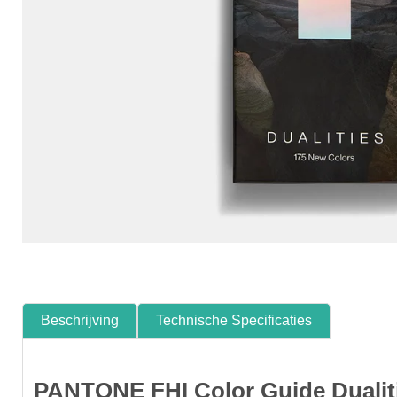
Beschrijving
Technische Specificaties
PANTONE FHI Color Guide Dualit