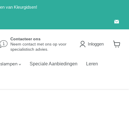
len van Kleurgidsen!
Emai
Kleu
Contacteer ons
Inloggen
Neem contact met ons op voor
specialistisch advies.
Winkel
bekijke
gslampen
Speciale Aanbiedingen
Leren