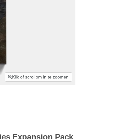
Klik of scrol om in te zoomen
ies Expansion Pack