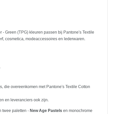
r - Green (TPG) kleuren passen bij Pantone's Textile
erf, cosmetica, modeaccessoires en lederwaren.
.
rs, die overeenkomen met Pantone's Textile Cotton
n en leveranciers ook zijn.
n twee paletten -
New Age Pastels
en monochrome