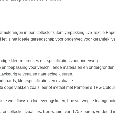
muleringen in een collector's item verpakking. De Textile Pape
 Het is het ideale gereedschap voor onderweg voor keramiek, v
ige kleurreferenties en -specificaties voor onderweg.
e en toepassing voor verschillende materialen en ondergronden
uwkeurig te vertalen naar echte kleuren.
dboards, kleurspecificaties en evaluatie.
oate oppervlakken zoals leer of metaal met Pantone's TPG Colou
ele workflows en toeleveringsketen, hoe ver weg je teamgenote
eurencollectie, Dualities. Een waaier van 175 kleuren, verdeeld i