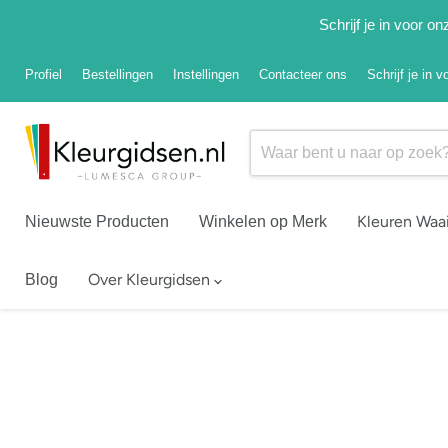
Schrijf je in voor 
Profiel
Bestellingen
Instellingen
Contacteer ons
Schrijf je in 
Kleuren Waa
Nieuwste Producten
Winkelen op Merk
Over Kleurgidsen
Blog