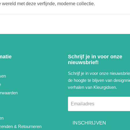
ereld met deze verfijnde, moderne collectie.
matie
Schrijf je in voor onze
nieuwsbrief!
Schrijf je in voor onze nieuwsbri
sen
de hoogte te blijven van designn
e
verhalen van Kleurgidsen.
rwaarden
Emailadres
en
INSCHRIJVEN
rzenden & Retourneren