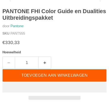
PANTONE FHI Color Guide en Dualities
Uitbreidingspakket
door
Pantone
SKU
PANT555
Huidige prijs
€330,33
Hoeveelheid
TOEVOEGEN AAN WINKELWAGEN