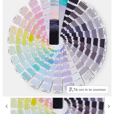
Tik om in te zoomen