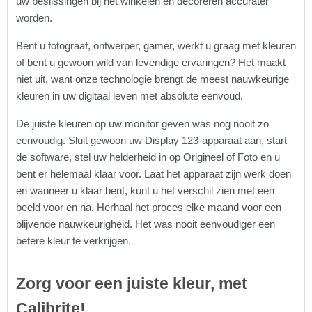
uw beslissingen bij het winkelen en decoreren accurater
worden.
Bent u fotograaf, ontwerper, gamer, werkt u graag met kleuren
of bent u gewoon wild van levendige ervaringen? Het maakt
niet uit, want onze technologie brengt de meest nauwkeurige
kleuren in uw digitaal leven met absolute eenvoud.
De juiste kleuren op uw monitor geven was nog nooit zo
eenvoudig. Sluit gewoon uw Display 123-apparaat aan, start
de software, stel uw helderheid in op Origineel of Foto en u
bent er helemaal klaar voor. Laat het apparaat zijn werk doen
en wanneer u klaar bent, kunt u het verschil zien met een
beeld voor en na. Herhaal het proces elke maand voor een
blijvende nauwkeurigheid. Het was nooit eenvoudiger een
betere kleur te verkrijgen.
Zorg voor een juiste kleur, met
Calibrite!