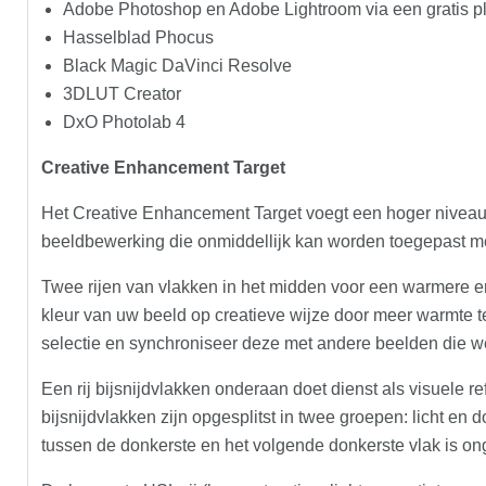
Adobe Photoshop en Adobe Lightroom via een gratis pl
Hasselblad Phocus
Black Magic DaVinci Resolve
3DLUT Creator
DxO Photolab 4
Creative Enhancement Target
Het Creative Enhancement Target voegt een hoger niveau va
beeldbewerking die onmiddellijk kan worden toegepast met
Twee rijen van vlakken in het midden voor een warmere e
kleur van uw beeld op creatieve wijze door meer warmte t
selectie en synchroniseer deze met andere beelden die w
Een rij bijsnijdvlakken onderaan doet dienst als visuele r
bijsnijdvlakken zijn opgesplitst in twee groepen: licht en 
tussen de donkerste en het volgende donkerste vlak is on