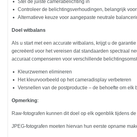
Stel de juiste camerabelichting in
Controleer de belichtingsverhoudingen, belangrijk voor 
Alternatieve keuze voor aangepaste neutrale balancer
Doel witbalans
Als u start met een accurate witbalans, krijgt u de garant
gecreëerd voor het vereisen dat standaarden spectraal neutr
accuraat compenseren voor verschillende belichtingsoms
Kleurzwemen elimineren
Het kleurvoorbeeld op het cameradisplay verbeteren
Versnellen van de postproductie – de behoefte om elk be
Opmerking
:
Raw-fotografen kunnen dit doel op elk ogenblik tijdens de
JPEG-fotografen moeten hiervan hun eerste opname mak