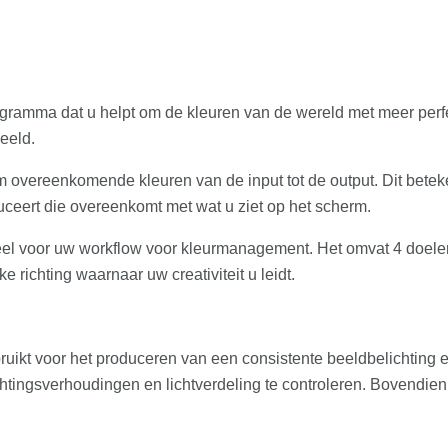
ramma dat u helpt om de kleuren van de wereld met meer perfe
eeld.
 overeenkomende kleuren van de input tot de output. Dit beteke
uceert die overeenkomt met wat u ziet op het scherm.
l voor uw workflow voor kleurmanagement. Het omvat 4 doelen z
e richting waarnaar uw creativiteit u leidt.
ruikt voor het produceren van een consistente beeldbelichting en/
htingsverhoudingen en lichtverdeling te controleren. Bovendien