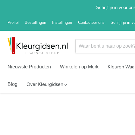
Schrijf je in voor 
Profiel
Bestellingen
Instellingen
Contacteer ons
Schrijf je in 
Kleuren Waa
Nieuwste Producten
Winkelen op Merk
Over Kleurgidsen
Blog