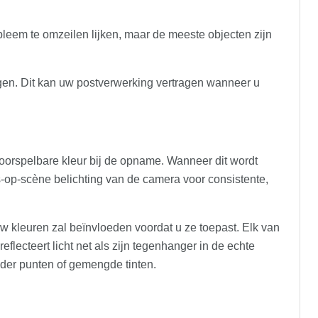
leem te omzeilen lijken, maar de meeste objecten zijn
gen. Dit kan uw postverwerking vertragen wanneer u
voorspelbare kleur bij de opname. Wanneer dit wordt
op-scène belichting van de camera voor consistente,
 uw kleuren zal beïnvloeden voordat u ze toepast. Elk van
flecteert licht net als zijn tegenhanger in de echte
onder punten of gemengde tinten.