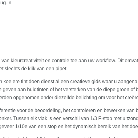
ug-in
n kleurcreativiteit en controle toe aan uw workflow. Dit omvat
 slechts de klik van een pipet.
n koelere tint doen dienst al een creatieve gids waar u aange
e geven aan huidtinten of het versterken van de diepe groen of
erden opgenomen onder diezelfde belichting om voor het creëre
eferentie voor de beoordeling, het controleren en bewerken van 
donker. Tussen elk vlak is een verschil van 1/3 F-stop met uitzond
geveer 1/10e van een stop en het dynamisch bereik van het doel