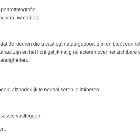
portretfotografie
ing van uw camera
ie dat de kleuren die u vastlegt natuurgetrouw zijn en biedt een 
aal zijn en het licht gelijkmatig reflecteren over het zichtbare 
tandigheden.
eld afzonderlijk te neutraliseren, elimineren
 sessie vastleggen.
en.