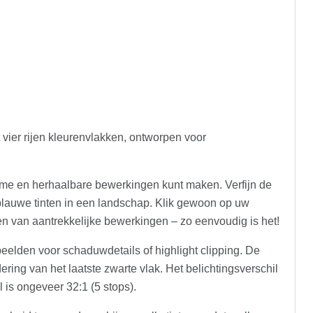
 vier rijen kleurenvlakken, ontworpen voor
name en herhaalbare bewerkingen kunt maken. Verfijn de
 blauwe tinten in een landschap. Klik gewoon op uw
n van aantrekkelijke bewerkingen – zo eenvoudig is het!
beelden voor schaduwdetails of highlight clipping. De
ering van het laatste zwarte vlak. Het belichtingsverschil
 is ongeveer 32:1 (5 stops).