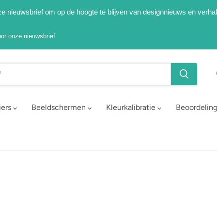
onze nieuwsbrief om op de hoogte te blijven van designnieuws en verha
voor onze nieuwsbrief
iers
Beeldschermen
Kleurkalibratie
Beoordelin