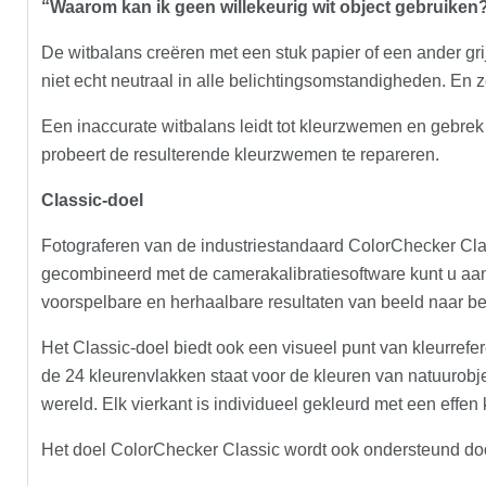
“Waarom kan ik geen willekeurig wit object gebruiken
De witbalans creëren met een stuk papier of een ander gr
niet echt neutraal in alle belichtingsomstandigheden. En ze
Een inaccurate witbalans leidt tot kleurzwemen en gebre
probeert de resulterende kleurzwemen te repareren.
Classic-doel
Fotograferen van de industriestandaard ColorChecker Class
gecombineerd met de camerakalibratiesoftware kunt u aa
voorspelbare en herhaalbare resultaten van beeld naar b
Het Classic-doel biedt ook een visueel punt van kleurrefer
de 24 kleurenvlakken staat voor de kleuren van natuurobjec
wereld. Elk vierkant is individueel gekleurd met een effen
Het doel ColorChecker Classic wordt ook ondersteund do