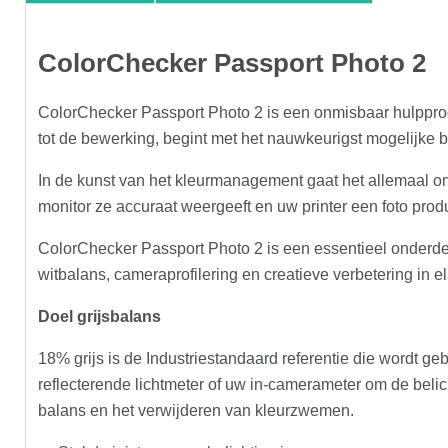
ColorChecker Passport Photo 2
ColorChecker Passport Photo 2 is een onmisbaar hulpprog
tot de bewerking, begint met het nauwkeurigst mogelijke b
In de kunst van het kleurmanagement gaat het allemaal om
monitor ze accuraat weergeeft en uw printer een foto prod
ColorChecker Passport Photo 2 is een essentieel onderdee
witbalans, cameraprofilering en creatieve verbetering in elk
Doel grijsbalans
18% grijs is de Industriestandaard referentie die wordt geb
reflecterende lichtmeter of uw in-camerameter om de belic
balans en het verwijderen van kleurzwemen.