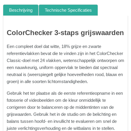
Beschrijving
Technische Specificaties
ColorChecker 3-staps grijswaarden
Een compleet doel dat witte, 18% grijze en zwarte
referentievlakken bevat die te vinden zijn in het ColorChecker
Classic-doel met 24 vlakken, wetenschappelijk ontworpen om
een nauwkeurig, uniform oppervlak te bieden dat spectraal
neutraal is (weerspiegelt gelijke hoeveelheden rood, blauw en
groen) in alle soorten lichtomstandigheden.
Gebruik het ter plaatse als de eerste referentieopname in een
fotoserie of videobeelden om de kleur onmiddellijk te
corrigeren door te balanceren op de middentinten van de
grijswaarden. Gebruik het in de studio om de belichting en
balans tussen hoofd- en invullicht te evalueren om snel de
juiste verlichtingsverhouding en de witbalans in te stellen.