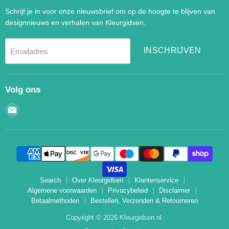
Schrijf je in voor onze nieuwsbrief om op de hoogte te blijven van
designnieuws en verhalen van Kleurgidsen.
INSCHRIJVEN
Emailadres
Volg ons
Email
Kleurgidsen.nl
Search
Over Kleurgidsen
Klantenservice
Algemene voorwaarden
Privacybeleid
Disclaimer
Betaalmethoden
Bestellen, Verzenden & Retourneren
Copyright © 2026 Kleurgidsen.nl.