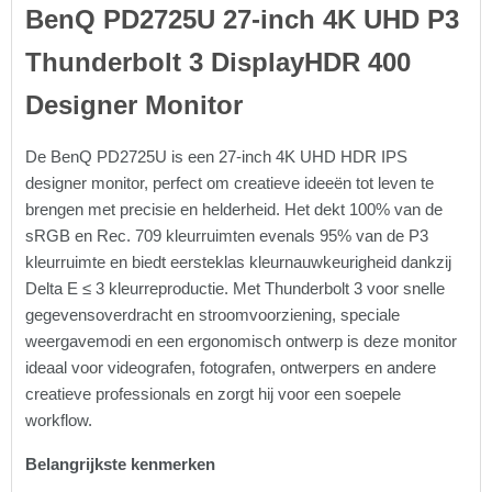
BenQ PD2725U 27-inch 4K UHD P3
Thunderbolt 3 DisplayHDR 400
Designer Monitor
De BenQ PD2725U is een 27-inch 4K UHD HDR IPS
designer monitor, perfect om creatieve ideeën tot leven te
brengen met precisie en helderheid. Het dekt 100% van de
sRGB en Rec. 709 kleurruimten evenals 95% van de P3
kleurruimte en biedt eersteklas kleurnauwkeurigheid dankzij
Delta E ≤ 3 kleurreproductie. Met Thunderbolt 3 voor snelle
gegevensoverdracht en stroomvoorziening, speciale
weergavemodi en een ergonomisch ontwerp is deze monitor
ideaal voor videografen, fotografen, ontwerpers en andere
creatieve professionals en zorgt hij voor een soepele
workflow.
Belangrijkste kenmerken