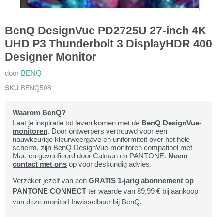
BenQ DesignVue PD2725U 27-inch 4K
UHD P3 Thunderbolt 3 DisplayHDR 400
Designer Monitor
door
BENQ
SKU
BENQ508
Waarom BenQ?
Laat je inspiratie tot leven komen met de
BenQ DesignVue-
monitoren
. Door ontwerpers vertrouwd voor een
nauwkeurige kleurweergave en uniformiteit over het hele
scherm, zijn BenQ DesignVue-monitoren compatibel met
Mac en geverifieerd door Calman en PANTONE.
Neem
contact met ons
op voor deskundig advies.
Verzeker jezelf van een
GRATIS 1-jarig abonnement op
PANTONE CONNECT
ter waarde van 89,99 € bij aankoop
van deze monitor! Inwisselbaar bij BenQ.