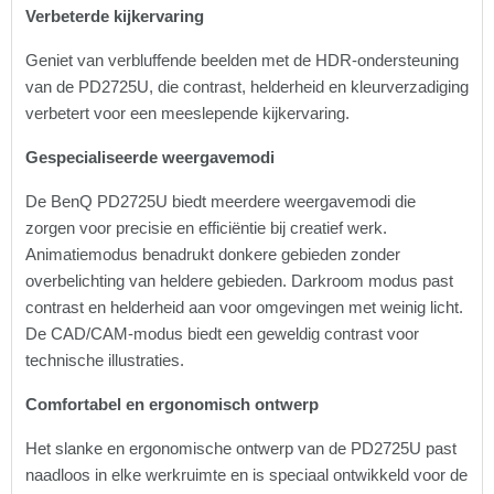
Verbeterde kijkervaring
Geniet van verbluffende beelden met de HDR-ondersteuning
van de PD2725U, die contrast, helderheid en kleurverzadiging
verbetert voor een meeslepende kijkervaring.
Gespecialiseerde weergavemodi
De BenQ PD2725U biedt meerdere weergavemodi die
zorgen voor precisie en efficiëntie bij creatief werk.
Animatiemodus benadrukt donkere gebieden zonder
overbelichting van heldere gebieden. Darkroom modus past
contrast en helderheid aan voor omgevingen met weinig licht.
De CAD/CAM-modus biedt een geweldig contrast voor
technische illustraties.
Comfortabel en ergonomisch ontwerp
Het slanke en ergonomische ontwerp van de PD2725U past
naadloos in elke werkruimte en is speciaal ontwikkeld voor de