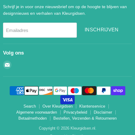
Schrijf je in voor onze nieuwsbrief om op de hoogte te blijven van
designnieuws en verhalen van Kleurgidsen.
INSCHRIJVEN
Emailadres
Volg ons
Email
Kleurgidsen.nl
Search
Over Kleurgidsen
Klantenservice
Algemene voorwaarden
Privacybeleid
Disclaimer
Betaalmethoden
Bestellen, Verzenden & Retourneren
Copyright © 2026 Kleurgidsen.nl.