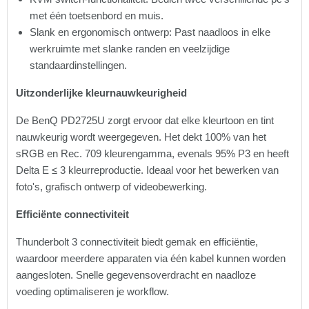
met één toetsenbord en muis.
Slank en ergonomisch ontwerp: Past naadloos in elke
werkruimte met slanke randen en veelzijdige
standaardinstellingen.
Uitzonderlijke kleurnauwkeurigheid
De BenQ PD2725U zorgt ervoor dat elke kleurtoon en tint
nauwkeurig wordt weergegeven. Het dekt 100% van het
sRGB en Rec. 709 kleurengamma, evenals 95% P3 en heeft
Delta E ≤ 3 kleurreproductie. Ideaal voor het bewerken van
foto's, grafisch ontwerp of videobewerking.
Efficiënte connectiviteit
Thunderbolt 3 connectiviteit biedt gemak en efficiëntie,
waardoor meerdere apparaten via één kabel kunnen worden
aangesloten. Snelle gegevensoverdracht en naadloze
voeding optimaliseren je workflow.