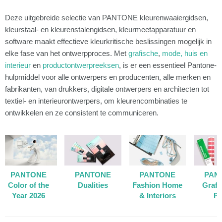
Deze uitgebreide selectie van PANTONE kleurenwaaiergidsen,
kleurstaal- en kleurenstalengidsen, kleurmeetapparatuur en
software maakt effectieve kleurkritische beslissingen mogelijk in
elke fase van het ontwerpproces. Met
grafische
,
mode, huis en
interieur
en
productontwerpreeksen
, is er een essentieel Pantone-
hulpmiddel voor alle ontwerpers en producenten, alle merken en
fabrikanten, van drukkers, digitale ontwerpers en architecten tot
textiel- en interieurontwerpers, om kleurencombinaties te
ontwikkelen en ze consistent te communiceren.
PANTONE
PANTONE
PANTONE
PAN
Color of the
Dualities
Fashion Home
Grafi
Year 2026
& Interiors
Pr