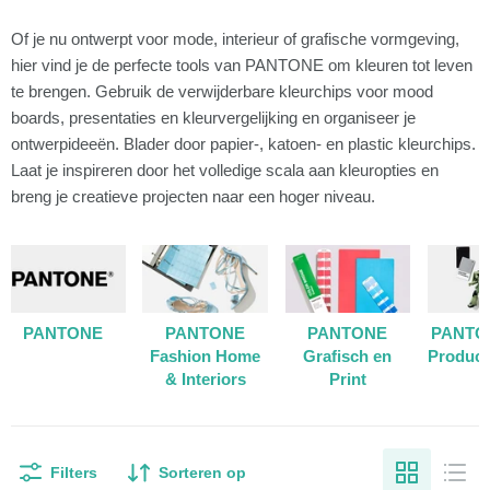
Of je nu ontwerpt voor mode, interieur of grafische vormgeving,
hier vind je de perfecte tools van PANTONE om kleuren tot leven
te brengen. Gebruik de verwijderbare kleurchips voor mood
boards, presentaties en kleurvergelijking en organiseer je
ontwerpideeën. Blader door papier-, katoen- en plastic kleurchips.
Laat je inspireren door het volledige scala aan kleuropties en
breng je creatieve projecten naar een hoger niveau.
PANTONE
PANTONE
PANTONE
PANTO
Fashion Home
Grafisch en
Produc
& Interiors
Print
Filters
Sorteren op