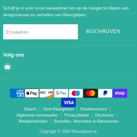
Schrijf je in voor onze nieuwsbrief om op de hoogte te blijven van
designnieuws en verhalen van Kleurgidsen.
INSCHRIJVEN
Emailadres
Volg ons
Email
Kleurgidsen.nl
Search
Over Kleurgidsen
Klantenservice
Algemene voorwaarden
Privacybeleid
Disclaimer
Betaalmethoden
Bestellen, Verzenden & Retourneren
Copyright © 2026 Kleurgidsen.nl.