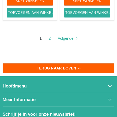
SNEL WINKELEN
SNEL WINKELEN
TOEVOEGEN AAN WINKELWAGEN
TOEVOEGEN AAN WINKELWA
1
2
Volgende
TERUG NAAR BOVEN
Hoofdmenu
Meer Informatie
Schrijf je in voor onze nieuwsbrief!