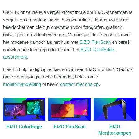
Gebruik onze nieuwe vergelijkingsfunctie om EIZO-schermen te
vergelijken en professionele, hoogwaardige, kleurnauwkeurige
beeldschermen die zijn ontworpen voor fotografen, grafisch
ontwerpers en videobewerkers. Voldoe aan de eisen van zowel
het moderne kantoor als het huis met
EIZO FlexScan
en bereik
nauwkeurige kleurreproductie met het
EIZO ColorEdge-
assortiment
.
Heeft u hulp nodig bij het kiezen van een EIZO monitor? Gebruik
onze vergelijkingsfunctie hieronder, bekijk onze
monitorhandleiding
of neem
contact met ons op
.
EIZO ColorEdge
EIZO FlexScan
EIZO
Monitorkappen